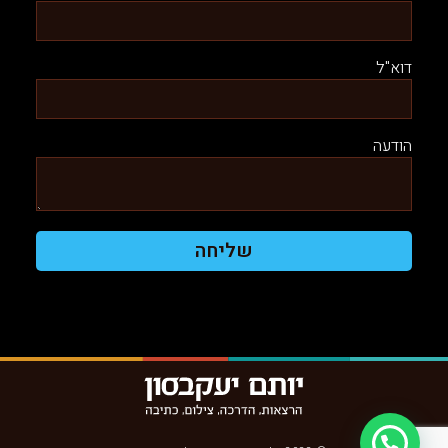
דוא"ל
הודעה
שליחה