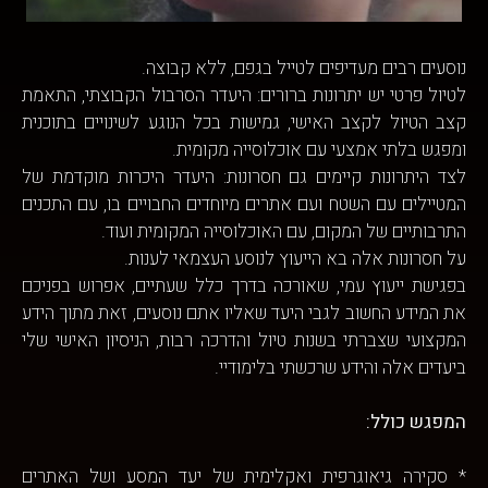
נוסעים רבים מעדיפים לטייל בגפם, ללא קבוצה.
לטיול פרטי יש יתרונות ברורים: היעדר הסרבול הקבוצתי, התאמת
קצב הטיול לקצב האישי, גמישות בכל הנוגע לשינויים בתוכנית
ומפגש בלתי אמצעי עם אוכלוסייה מקומית.
לצד היתרונות קיימים גם חסרונות: היעדר היכרות מוקדמת של
המטיילים עם השטח ועם אתרים מיוחדים החבויים בו, עם התכנים
התרבותיים של המקום, עם האוכלוסייה המקומית ועוד.
על חסרונות אלה בא הייעוץ לנוסע העצמאי לענות.
בפגישת ייעוץ עמי, שאורכה בדרך כלל שעתיים, אפרוש בפניכם
את המידע החשוב לגבי היעד שאליו אתם נוסעים, זאת מתוך הידע
המקצועי שצברתי בשנות טיול והדרכה רבות, הניסיון האישי שלי
ביעדים אלה והידע שרכשתי בלימודיי.
המפגש כולל:
* סקירה גיאוגרפית ואקלימית של יעד המסע ושל האתרים