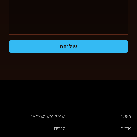
שליחה
ראשי
יעוץ לנוסע העצמאי
אודות
ספרים