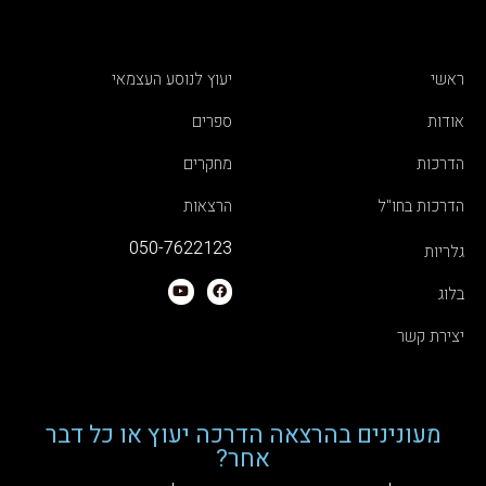
ראשי
יעוץ לנוסע העצמאי
אודות
ספרים
הדרכות
מחקרים
הדרכות בחו"ל
הרצאות
050-7622123
גלריות
בלוג
יצירת קשר
מעונינים בהרצאה הדרכה יעוץ או כל דבר
אחר?