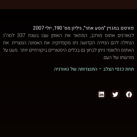
פורסם במגזין "מסע אחר", גיליון מס' 190, יולי 2007
לגאורגים אתוס מורכב, המתאר את האופן שבו בשנת 337 לסה"נ
הנחילה להם הנזירה הקדושה נינו מקפדוקיה את האמונה הנוצרית. את
האתוס הלאומי ניתן לבחון גם בכלים היסטוריים ביקורתיים יותר. מעט על
מורשתו של העם.
תחת כנפי הצלב – התנצרותה של גאורגיה