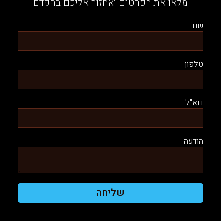
מלאו את הפרטים ואחזור אליכם בהקדם
שם
טלפון
דוא"ל
הודעה
שליחה