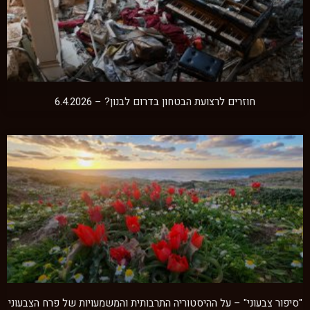
חוזרים לרצועת הבטחון בדרום לבנון? – 6.4.2026
"סיפור צבעוני" – על ההיסטוריה התרבותית והמשמעויות של פרח הצבעוני