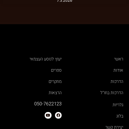
7.3.2026
ראשי
יעוץ לנוסע העצמאי
אודות
ספרים
הדרכות
מחקרים
הדרכות בחו"ל
הרצאות
050-7622123
גלריות
בלוג
יצירת קשר