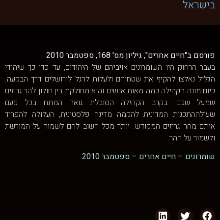
בישראל
פורסם ב"חיים אחרים", גיליון מס' 168, ספטמבר 2010
בעבר הרחוק היו השומרונים אויביהם של היהודים, עד כדי כך שיהודי
הגליל נאלצו להקיף את שטחיהם ולעלות לרגל לירושלים דרך הבקעה.
כיום מונה הקהילה כמה מאות אנשים והיא מחולקת בין חולון להר גריזים
שמעל שכם. בקרב הקהילה הסובלת גואה המתח בכל פעם
שעולההתכנית המדינית להקמה מדינה פלסטינית, העלולה להפריד
אותם מהר גריזים המקודש. יותר מכל חשוב להם לשמור על המורשת
ולשמור על ההר.
שומרונים – חיים אחרים – ספטמבר 2010