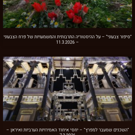
"סיפור צבעוני" – על ההיסטוריה התרבותית והמשמעויות של פרח הצבעוני
– 11.3.2026
"השכנים שמעבר למפרץ" – יחסי איחוד האמירויות הערביות ואיראן –