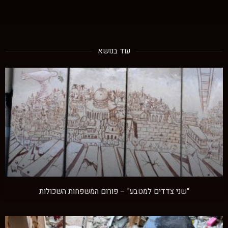
עוד בנושא
"שני צדדים למטבע" – פורום המשפחות השכולות