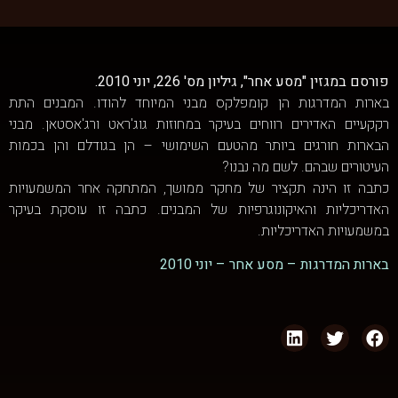
פורסם במגזין "מסע אחר", גיליון מס' 226, יוני 2010.
בארות המדרגות הן קומפלקס מבני המיוחד להודו. המבנים התת
רקקעיים האדירים רווחים בעיקר במחוזות גוג'ראט ורג'אסטאן. מבני
הבארות חורגים ביותר מהטעם השימושי – הן בגודלם והן בכמות
העיטורים שבהם. לשם מה נבנו?
כתבה זו הינה תקציר של מחקר ממושך, המתחקה אחר המשמעויות
האדריכליות והאיקונוגרפיות של המבנים. כתבה זו עוסקת בעיקר
במשמעויות האדריכליות.
בארות המדרגות – מסע אחר – יוני 2010