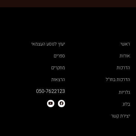
ראשי
יעוץ לנוסע העצמאי
אודות
ספרים
הדרכות
מחקרים
הדרכות בחו"ל
הרצאות
050-7622123
גלריות
בלוג
יצירת קשר