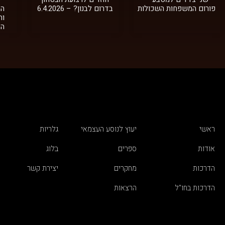
פורום המשפחות השכולות
בדרום לבנון? – 6.4.2026
הה
וה
הצב
ראשי
יעוץ לנוסע העצמאי
גלריות
אודות
ספרים
בלוג
הדרכות
מחקרים
יצירת קשר
הדרכות בחו"ל
הרצאות