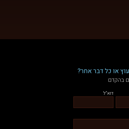
וץ או כל דבר אחר?
ם בהקדם
דוא"ל