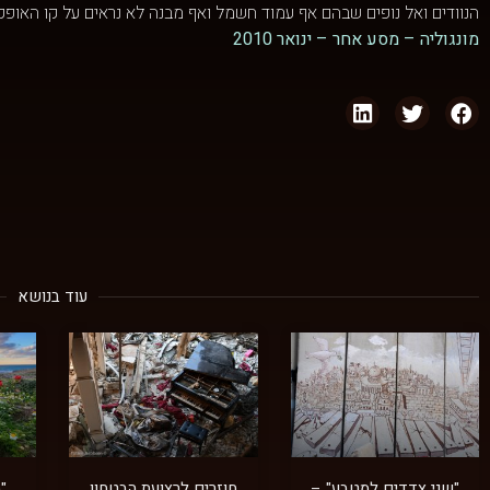
הנוודים ואל נופים שבהם אף עמוד חשמל ואף מבנה לא נראים על קו האופק
מונגוליה – מסע אחר – ינואר 2010
עוד בנושא
"שני צדדים למטבע" –
חוזרים לרצועת הבטחון
"