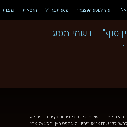
אל
ייעוץ לנוסע העצמאי
מסעות בחו"ל
הרצאות
כתבות
ן סוף" – רשמי מסע
.
הבהלה לזהב". בשל תככים פוליטיים ועסקיים הכרייה לא
 כמעט כפי שחיו אי אז בימיו של ג'ינגיס חאן. מסע אל ארץ