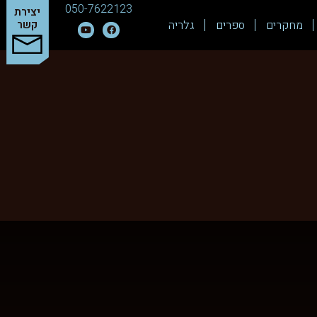
050-7622123
יצירת
מחקרים
ספרים
גלריה
קשר