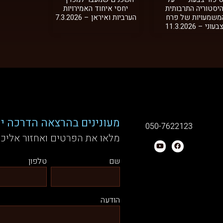
יסטוריה התרבותית
יחסי איחוד האמירויות
משמעויות של פרח
הערביות ואיראן – 7.3.2026
עוני – 11.3.2026
מעונינים בהרצאה הדרכה יע
050-7622123
מלאו את הפרטים ואחזור אליכ
שם
טלפון
הודעה