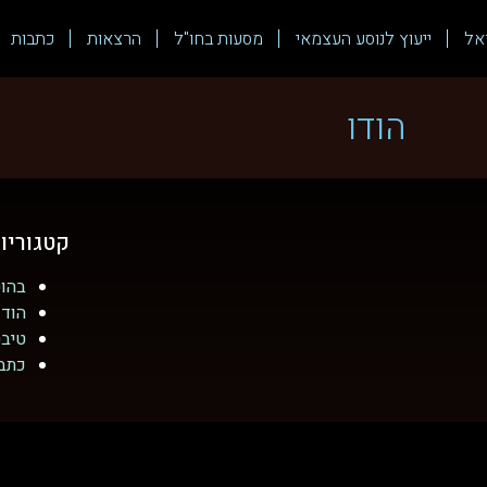
אל
ייעוץ לנוסע העצמאי
מסעות בחו"ל
הרצאות
כתבות
הודו
קטגוריו
בהוט
הודו
טיב
כתב