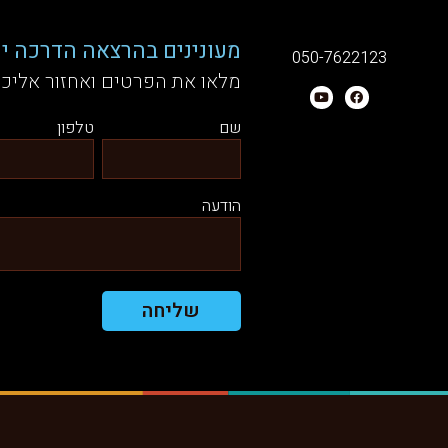
מעונינים בהרצאה הדרכה יע
050-7622123
מלאו את הפרטים ואחזור אליכ
שם
טלפון
הודעה
שליחה