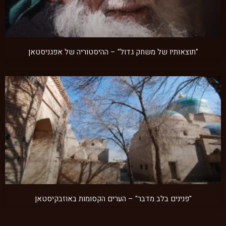
"תוצאותיו של משחק גדול" – ההיסטוריה של אפגניסטאן
"פנינים בלב מדבר" – הערים הקסומות באוזבקיסטאן