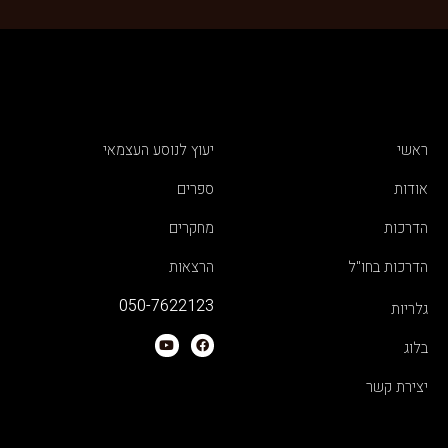
ראשי
יעוץ לנוסע העצמאי
אודות
ספרים
הדרכות
מחקרים
הדרכות בחו"ל
הרצאות
050-7622123
גלריות
בלוג
יצירת קשר