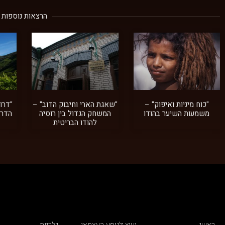
הרצאות נוספות
"כוח מיניות ואיפוק" –
"שאגת הארי וחיבוק הדוב" –
"דרו
משמעות השיער בהודו
המשחק הגדול בין רוסיה
הדרו
להודו הבריטית
ראשי
יעוץ לנוסע העצמאי
גלריות