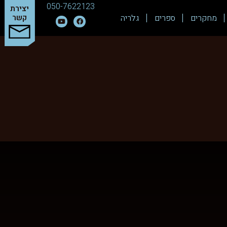
050-7622123
יצירת
מחקרים
ספרים
גלריה
קשר