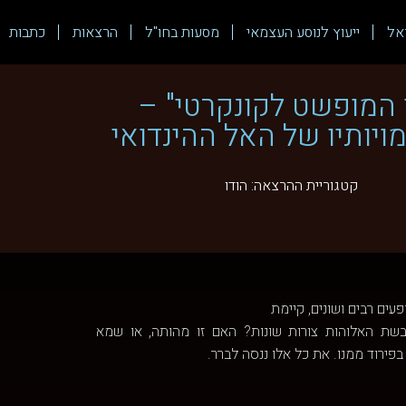
אל
ייעוץ לנוסע העצמאי
מסעות בחו"ל
הרצאות
כתבות
ן המופשט לקונקרטי" –
ויותיו של האל ההינדואי
קטגוריית ההרצאה:
הודו
עים רבים ושונים, קיימת
בשת האלוהות צורות שונות? האם זו מהותה, או שמא
רוד ממנו. את כל אלו ננסה לברר.