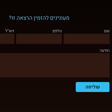
מעונינים להזמין הרצאה זו?
שם
טלפון
דוא"ל
הודעה
שליחה