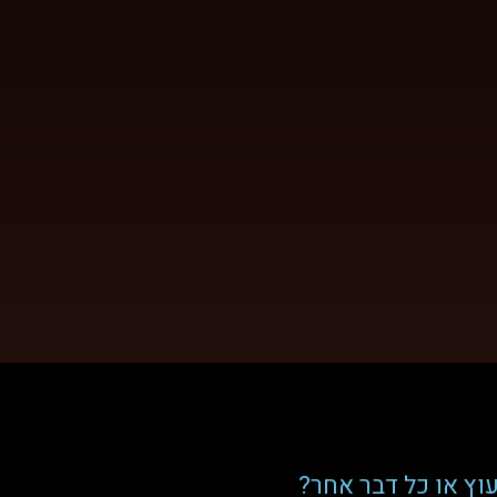
וץ או כל דבר אחר?