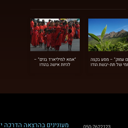
ם עמוק" – מסע בקצה
"אמא למיליארד בנים" –
מי של תת-יבשת הודו
להיות אישה בהודו
מעונינים בהרצאה הדרכה יע
050-7622123