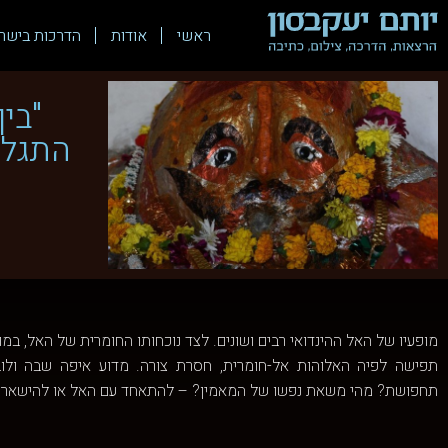
ראשי
אודות
הדרכות בישר
"בי
התגלמ
מופעיו של האל ההינדואי רבים ושונים. לצד נוכחותו החומרית של האל, במופ
תפישה לפיה האלוהות אל-חומרית, חסרת צורה. מדוע איפה שבה ולו
תחפושת? מהי משאת נפשו של המאמין? – להתאחד עם האל או להישאר בפי