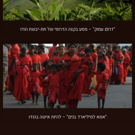
"דרום עמוק" – מסע בקצה הדרומי של תת-יבשת הודו
"אמא למיליארד בנים" – להיות אישה בהודו