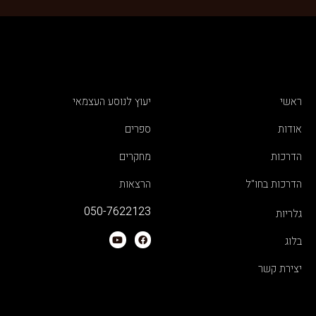
ראשי
יעוץ לנוסע העצמאי
אודות
ספרים
הדרכות
מחקרים
הדרכות בחו"ל
הרצאות
050-7622123
גלריות
בלוג
יצירת קשר