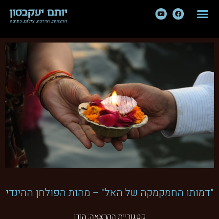
"דמותו החמקמקה של האל" – מהות הפולחן ההינדי
קטגוריית ההרצאה:
הודו