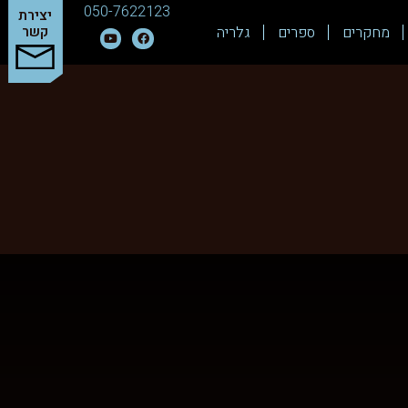
050-7622123
יצירת
מחקרים
ספרים
גלריה
קשר