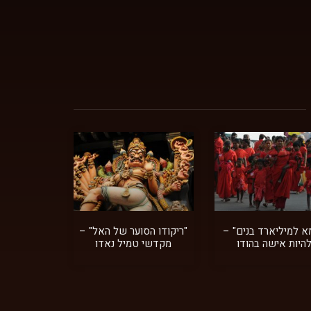
א למיליארד בנים" –
"ריקודו הסוער של האל" –
היות אישה בהודו
מקדשי טמיל נאדו