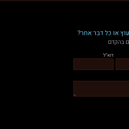
וץ או כל דבר אחר?
ם בהקדם
דוא"ל