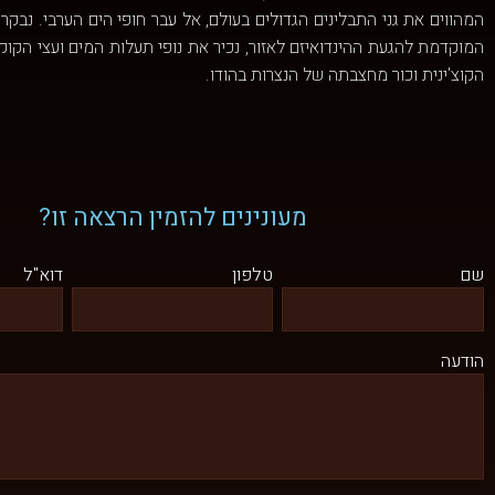
המהווים את גני התבלינים הגדולים בעולם, אל עבר חופי הים הערבי. נב
המוקדמת להגעת ההינדואיזם לאזור, נכיר את נופי תעלות המים ועצי הקוקו
הקוצ'ינית וכור מחצבתה של הנצרות בהודו.
מעונינים להזמין הרצאה זו?
שם
טלפון
דוא"ל
הודעה