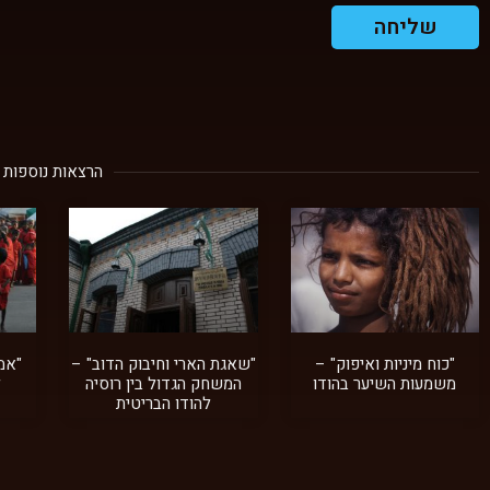
שליחה
הרצאות נוספות
"כוח מיניות ואיפוק" –
"שאגת הארי וחיבוק הדוב" –
"אמ
משמעות השיער בהודו
המשחק הגדול בין רוסיה
ל
להודו הבריטית