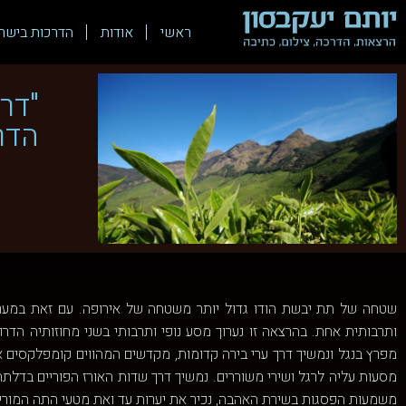
ראשי
אודות
הדרכות בישר
"דר
הדר
שטחה של תת יבשת הודו גדול יותר משטחה של אירופה. עם זאת במערב
ותרבותית אחת. בהרצאה זו נערוך מסע נופי ותרבותי בשני מחוזותיה הדר
מפרץ בנגל ונמשיך דרך ערי בירה קדומות, מקדשים המהווים קומפלקסים ארכ
מסעות עליה לרגל ושירי משוררים. נמשיך דרך שדות האורז הפוריים בדלתת
משמעות הפסגות בשירת האהבה, נכיר את יערות עד ואת מטעי התה המוריק