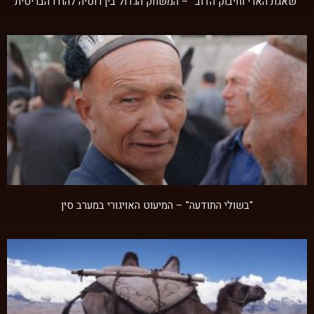
"שאגת הארי וחיבוק הדוב" – המשחק הגדול בין רוסיה להודו הבריטית
"בשולי התודעה" – המיעוט האויגורי במערב סין