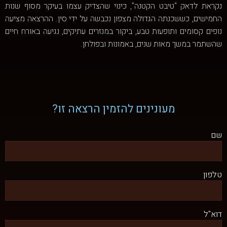
נקראת לדאק "טיבט הקטנה", כינוי שהצדיק עצמו בעיקר מסוף שנות
החמישים, כששכנתה הגדולה מצפון נכבשה על ידי סין. ההרצאה מציעה
נופים קסומים ותופעות טבע, ביקור במנזרים עתיקים, נגיעה באורח חיים
שהשתמר במשך מאות שנים, באמונות ובפולחן.
מעונינים להזמין הרצאה זו?
שם
טלפון
דוא"ל