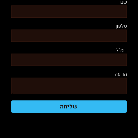
שם
טלפון
דוא"ל
הודעה
שליחה