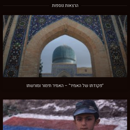
הרצאות נוספות
"פקודתו של האמיר" – האמיר תימור ומורשתו