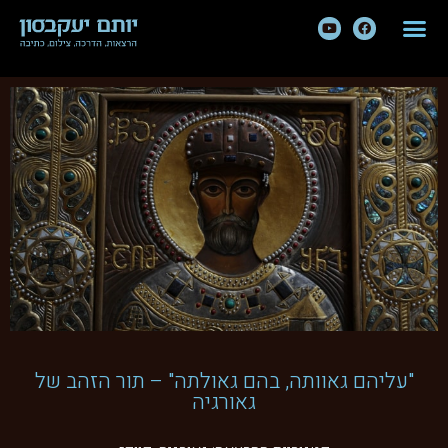
"עליהם גאוותה, בהם גאולתה" – תור הזהב של
גאורגיה