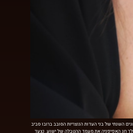
ם השנתי של בני העדות הנוצריות הסובב ברובו סביב
מהלך חג האפיפניה את מעמד ההטבלה של ישוע. נצעד