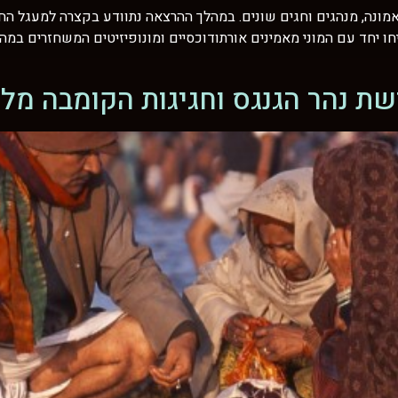
ונה, מנהגים וחגים שונים. במהלך ההרצאה נתוודע בקצרה למעגל החגי
ריחו יחד עם המוני מאמינים אורתודוכסיים ומונופיזיטים המשחזרים ב
ת נהר הגנגס וחגיגות הקומבה מל