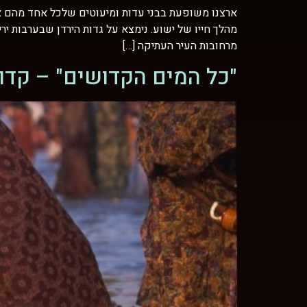
ארצנו משופעת בבני עדות ומיעוטים שלכל אחד מהם אמ
מהלך חייו של ישוע. נימצא על גדות הירדן שבערבות י
מרחובות העיר העתיקה […]
"כל המים הקדושים" – קדוש