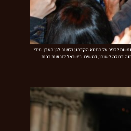
ושות לכפר על החטא הקדמון ולשוב לגן העדן. מידי
ה דרוכה לשובו, כמשיח. בישראל לובשות רבות