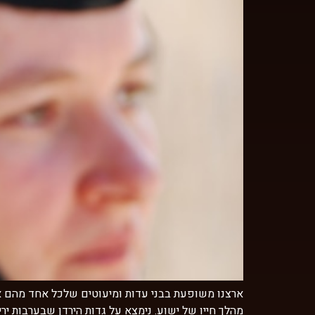
ארצנו משופעת בבני עדות ומיעוטים שלכל אחד מהם אמ
מהלך חייו של ישוע. נימצא על גדות הירדן שבערבות י