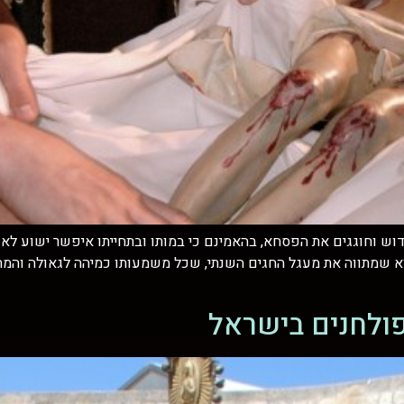
וש וחוגגים את הפסחא, בהאמינם כי במותו ובתחייתו איפשר ישוע לאנ
א שמתווה את מעגל החגים השנתי, שכל משמעותו כמיהה לגאולה והמתנ
ופולחנים בישראל