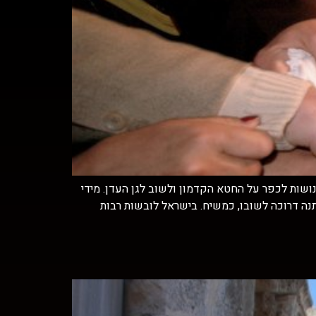
ושות לכפר על החטא הקדמון ולשוב לגן העדן. מידי
ה דרוכה לשובו, כמשיח. בישראל לובשות רבות