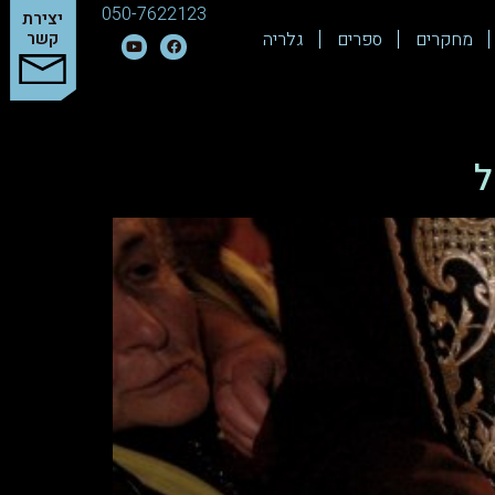
050-7622123
יצירת
מחקרים
ספרים
גלריה
קשר
ל