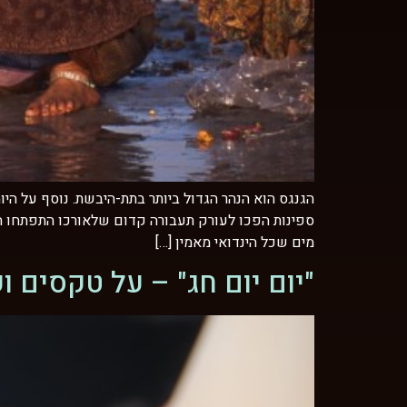
הגנגס הוא הנהר הגדול ביותר בתת-היבשת. נוסף על היו
ספינות הפכו לעורק תעבורה קדום שלאורכו התפתחו הער
מים שכל הינדואי מאמין […]
"יום יום חג" – על טקסים 