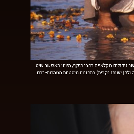
שר גידולים חקלאיים רחבי היקף, היותו מאפשר שיט
ולכן ישותו נקבית) בתכונות מיסטיות מטהרות- זרם