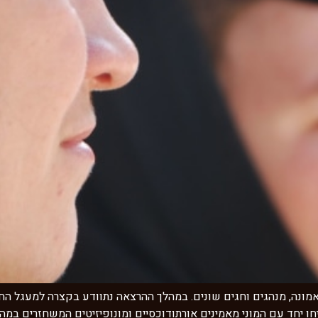
ונה, מנהגים וחגים שונים. במהלך ההרצאה נתוודע בקצרה למעגל החגי
ריחו יחד עם המוני מאמינים אורתודוכסיים ומונופיזיטים המשחזרים ב