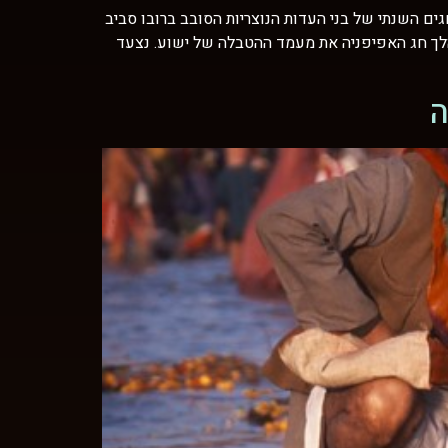
ם השנתי של בני העדות הנוצריות הסובב ברובו סביב
מהלך חג האפיפניה את מעמד ההטבלה של ישוע. נצעד
ה