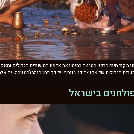
תו מקור חיות מרכזי המרווה במימיו את אדמת המישורים הגדולים ומאפ
ים הגדולות של צפון-הודו. בנוסף על כך ניחן הנהר (המזוהה עם אלה 
ופולחנים בישראל