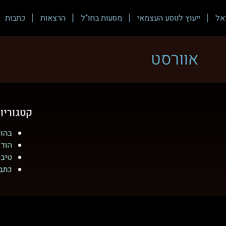
אל
ייעוץ לנוסע העצמאי
מסעות בחו"ל
הרצאות
כתבות
אוורסט
קטגוריו
בהוט
הודו
טיב
כתב