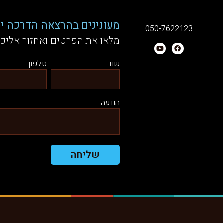
מעונינים בהרצאה הדרכה יע
050-7622123
מלאו את הפרטים ואחזור אליכ
שם
טלפון
הודעה
שליחה