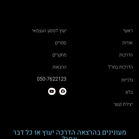
ראשי
יעוץ לנוסע העצמאי
אודות
ספרים
הדרכות
מחקרים
הדרכות בחו"ל
הרצאות
050-7622123
גלריות
בלוג
יצירת קשר
מעונינים בהרצאה הדרכה יעוץ או כל דבר