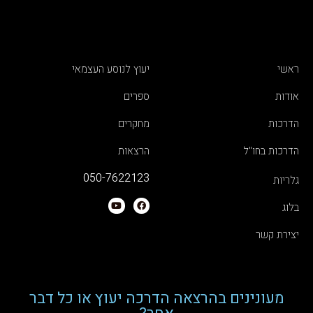
ראשי
יעוץ לנוסע העצמאי
אודות
ספרים
הדרכות
מחקרים
הדרכות בחו"ל
הרצאות
050-7622123
גלריות
בלוג
יצירת קשר
מעונינים בהרצאה הדרכה יעוץ או כל דבר