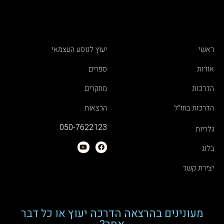
ראשי
יעוץ לנוסע העצמאי
אודות
ספרים
הדרכות
מחקרים
הדרכות בחו"ל
הרצאות
050-7622123
גלריות
בלוג
יצירת קשר
מעונינים בהרצאה הדרכה יעוץ או כל דבר