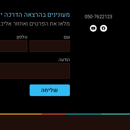
מעונינים בהרצאה הדרכה יע
050-7622123
מלאו את הפרטים ואחזור אליכ
שם
טלפון
הודעה
שליחה