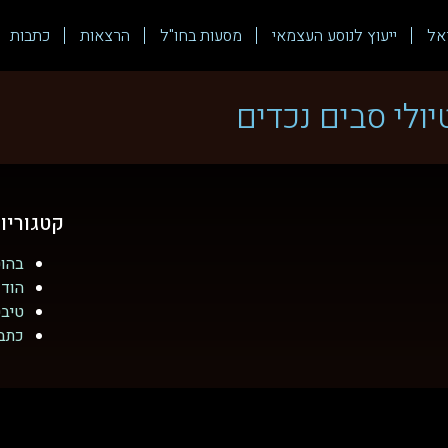
אל
ייעוץ לנוסע העצמאי
מסעות בחו"ל
הרצאות
כתבות
יולי סבים נכדים
קטגוריו
בהוט
הודו
טיב
כתב