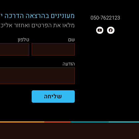
מעונינים בהרצאה הדרכה יע
050-7622123
מלאו את הפרטים ואחזור אליכ
שם
טלפון
הודעה
שליחה