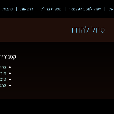
אל
ייעוץ לנוסע העצמאי
מסעות בחו"ל
הרצאות
כתבות
טיול להודו
קטגוריו
בהוט
הודו
טיב
כתב