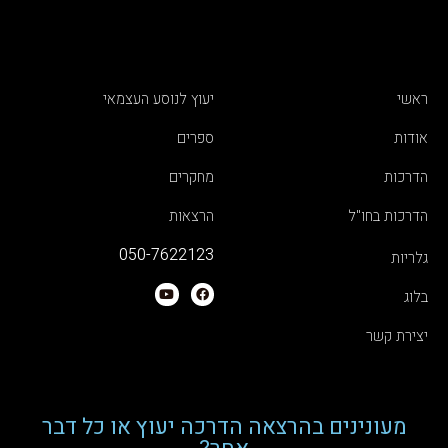
ראשי
יעוץ לנוסע העצמאי
אודות
ספרים
הדרכות
מחקרים
הדרכות בחו"ל
הרצאות
050-7622123
גלריות
בלוג
יצירת קשר
מעונינים בהרצאה הדרכה יעוץ או כל דבר