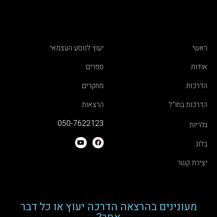
ראשי
יעוץ לנוסע העצמאי
אודות
ספרים
הדרכות
מחקרים
הדרכות בחו"ל
הרצאות
050-7622123
גלריות
בלוג
יצירת קשר
מעונינים בהרצאה הדרכה יעוץ או כל דבר