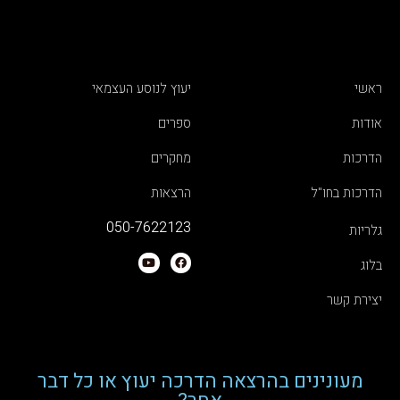
ראשי
יעוץ לנוסע העצמאי
אודות
ספרים
הדרכות
מחקרים
הדרכות בחו"ל
הרצאות
050-7622123
גלריות
בלוג
יצירת קשר
מעונינים בהרצאה הדרכה יעוץ או כל דבר