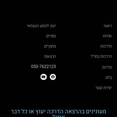
ראשי
יעוץ לנוסע העצמאי
אודות
ספרים
הדרכות
מחקרים
הדרכות בחו"ל
הרצאות
050-7622123
גלריות
בלוג
יצירת קשר
מעונינים בהרצאה הדרכה יעוץ או כל דבר