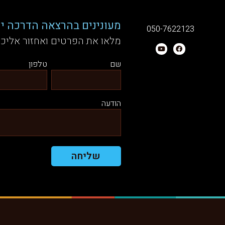
מעונינים בהרצאה הדרכה יע
050-7622123
מלאו את הפרטים ואחזור אליכ
שם
טלפון
הודעה
שליחה