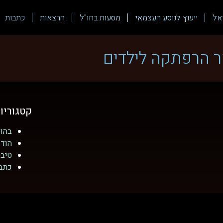
אל
ייעוץ לנוסע העצמאי
מסעות בחו"ל
הרצאות
כתבות
 הרפתקה לילדים
קטגוריו
בהוט
הודו
טיב
כתב