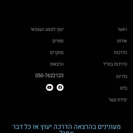
ראשי
יעוץ לנוסע העצמאי
אודות
ספרים
הדרכות
מחקרים
הדרכות בחו"ל
הרצאות
050-7622123
גלריות
בלוג
יצירת קשר
מעונינים בהרצאה הדרכה יעוץ או כל דבר