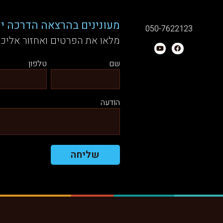
מעונינים בהרצאה הדרכה יע
050-7622123
מלאו את הפרטים ואחזור אליכ
שם
טלפון
הודעה
שליחה