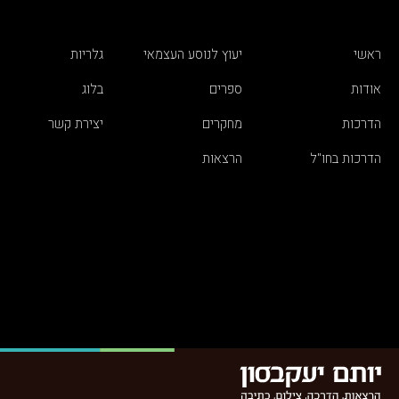
ראשי
יעוץ לנוסע העצמאי
גלריות
אודות
ספרים
בלוג
הדרכות
מחקרים
יצירת קשר
הדרכות בחו"ל
הרצאות