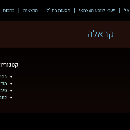
אל
ייעוץ לנוסע העצמאי
מסעות בחו"ל
הרצאות
כתבות
קראלה
קטגוריו
בהוט
הודו
טיב
כתב