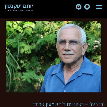
"בן בית" – ראיון עם ד"ר שמעון אביבי