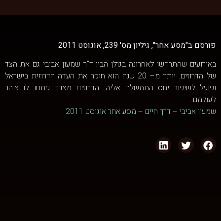
פורסם ב"מסע אחר", גיליון מס' 239, אוגוסט 2011
באירועים שהתרחשו לאחרונה בגולן הבין ד"ר שמעון אביבי גם את הצד
של הדרוזים. יותר מ– 20 שנה הוא חוקר את העדה הדרוזית בישראל
ופועל לשיפור יחס הממשלה אליה. הדרוזים מצדם פתחו לו צוהר
לעולמם.
שמעון אביבי – דרך חיים – מסע אחר אוגוסט 2011