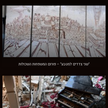
"שני צדדים למטבע" – פורום המשפחות השכולות