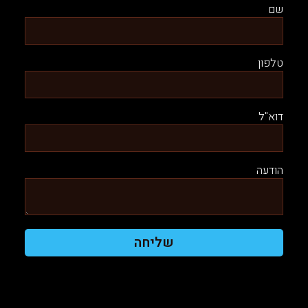
שם
טלפון
דוא"ל
הודעה
שליחה