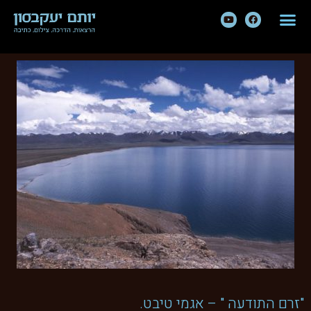
"זרם התודעה " – אגמי טיבט.