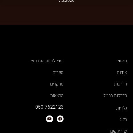
7.3.2026
ראשי
יעוץ לנוסע העצמאי
אודות
ספרים
הדרכות
מחקרים
הדרכות בחו"ל
הרצאות
050-7622123
גלריות
בלוג
יצירת קשר