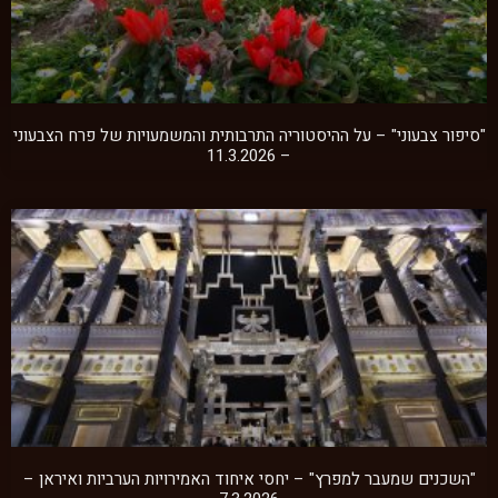
"סיפור צבעוני" – על ההיסטוריה התרבותית והמשמעויות של פרח הצבעוני
– 11.3.2026
"השכנים שמעבר למפרץ" – יחסי איחוד האמירויות הערביות ואיראן –