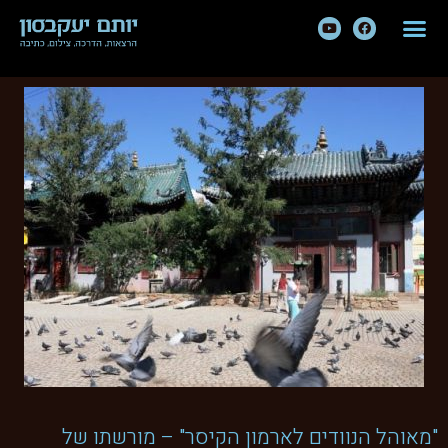
"מאוהל הנוודים לארמון הקיסר" – מורשתו של