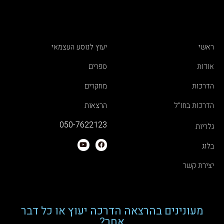
ראשי
יעוץ לנוסע העצמאי
אודות
ספרים
הדרכות
מחקרים
הדרכות בחו"ל
הרצאות
050-7622123
גלריות
בלוג
יצירת קשר
מעונינים בהרצאה הדרכה יעוץ או כל דבר
אחר?