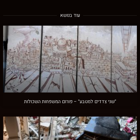
עוד בנושא
"שני צדדים למטבע" – פורום המשפחות השכולות