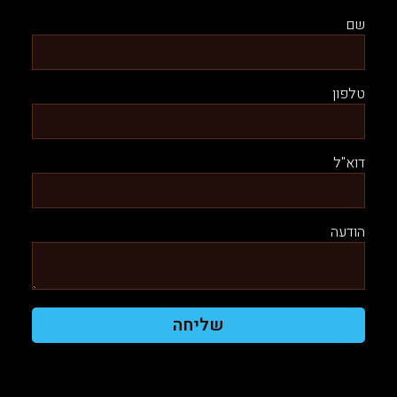
שם
טלפון
דוא"ל
הודעה
שליחה