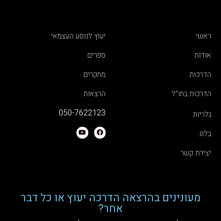
ראשי
יעוץ לנוסע העצמאי
אודות
ספרים
הדרכות
מחקרים
הדרכות בחו"ל
הרצאות
050-7622123
גלריות
בלוג
יצירת קשר
מעונינים בהרצאה הדרכה יעוץ או כל דבר
אחר?