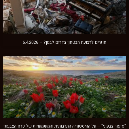
חוזרים לרצועת הבטחון בדרום לבנון? – 6.4.2026
"סיפור צבעוני" – על ההיסטוריה התרבותית והמשמעויות של פרח הצבעוני