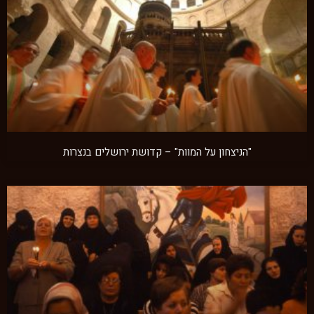
"הניצחון על המוות" – קדושת ירושלים בנצרות