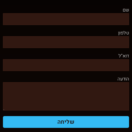
שם
טלפון
דוא"ל
הודעה
שליחה