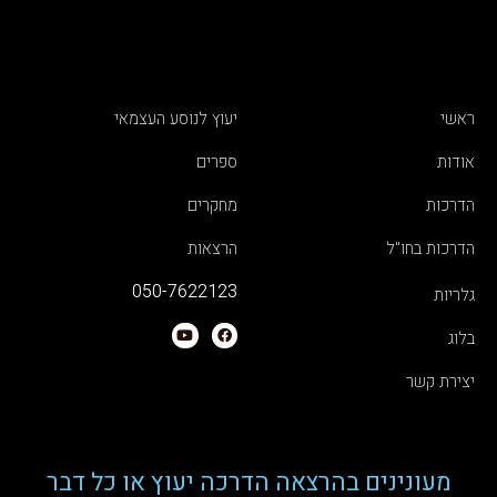
ראשי
יעוץ לנוסע העצמאי
אודות
ספרים
הדרכות
מחקרים
הדרכות בחו"ל
הרצאות
050-7622123
גלריות
בלוג
יצירת קשר
מעונינים בהרצאה הדרכה יעוץ או כל דבר