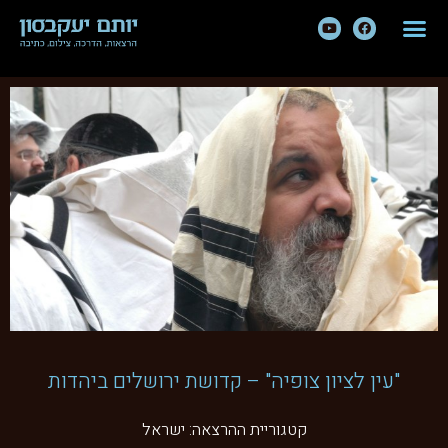
"עין לציון צופיה" – קדושת ירושלים ביהדות
קטגוריית ההרצאה:
ישראל