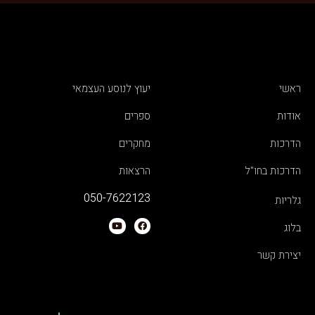
ראשי
יעוץ לנוסע העצמאי
אודות
ספרים
הדרכות
מחקרים
הדרכות בחו"ל
הרצאות
050-7622123
גלריות
בלוג
יצירת קשר