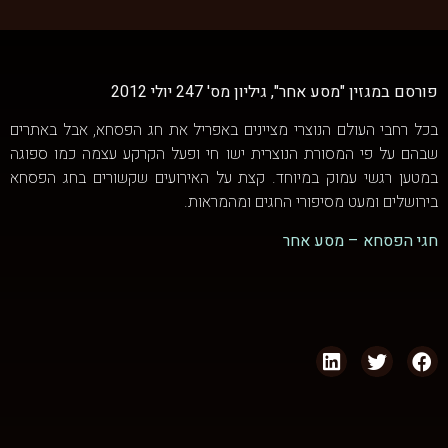
פורסם במגזין "מסע אחר", גיליון מס' 247 יולי 2012
בכל רחבי העולם הנוצרי מציינים באפריל את חג הפסחא, אבל באתרים
שבהם על פי המסורת הנוצרית ישו חי ופעל הקרקע עצמה כמו ספוגה
במטען רגשי עמוק במיוחד. קצת על האירועים שקשורים בחג הפסחא
בירושלים ומעט מסיפורי החגים ומהמראות.
חגי הפסחא – מסע אחר